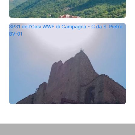
SP31 dell'Oasi WWF di Campagna - C.da S. Pietro
BV-01