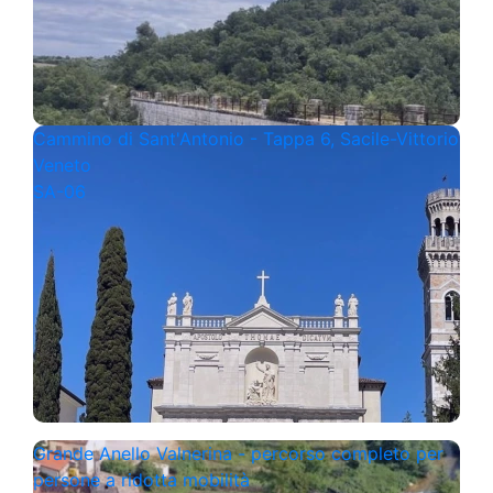
Cammino di Sant'Antonio - Tappa 6, Sacile-Vittorio
Veneto
SA-06
Grande Anello Valnerina - percorso completo per
persone a ridotta mobilità